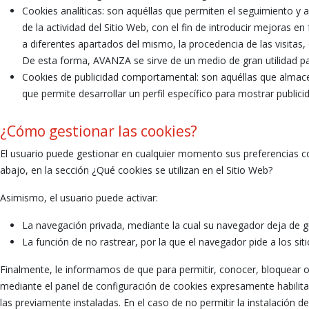
Cookies analíticas: son aquéllas que permiten el seguimiento y a
de la actividad del Sitio Web, con el fin de introducir mejoras en
a diferentes apartados del mismo, la procedencia de las visitas
De esta forma, AVANZA se sirve de un medio de gran utilidad pa
Cookies de publicidad comportamental: son aquéllas que almace
que permite desarrollar un perfil específico para mostrar public
¿Cómo gestionar las cookies?
El usuario puede gestionar en cualquier momento sus preferencias co
abajo, en la sección ¿Qué cookies se utilizan en el Sitio Web?
Asimismo, el usuario puede activar:
La navegación privada, mediante la cual su navegador deja de gua
La función de no rastrear, por la que el navegador pide a los si
Finalmente, le informamos de que para permitir, conocer, bloquear o 
mediante el panel de configuración de cookies expresamente habilita
las previamente instaladas. En el caso de no permitir la instalación 