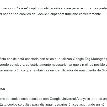
El servicio Cookie-Script.com utiliza esta cookie para recordar las pre
el banner de cookies de Cookie-Script.com funcione correctamente.
Esta cookie está asociada con sitios que utilizan Google Tag Manager 
puede considerarse estrictamente necesario, ya que sin él, es posible 
un número único que también es un identificador de una cuenta de Goo
ión
re de cookie está asociado con Google Universal Analytics, que es una 
. Esta cookie se utiliza para distinguir usuarios únicos asignando un n