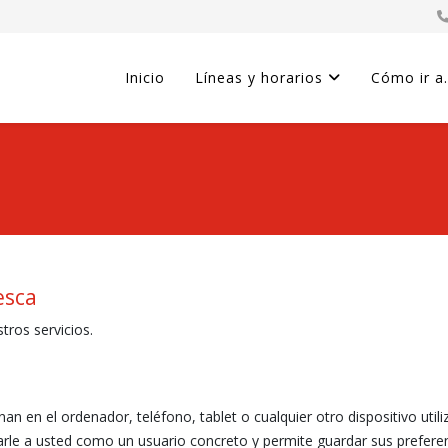
Inicio
Líneas y horarios
Cómo ir a.
esca
tros servicios.
en el ordenador, teléfono, tablet o cualquier otro dispositivo utiliz
icarle a usted como un usuario concreto y permite guardar sus prefe