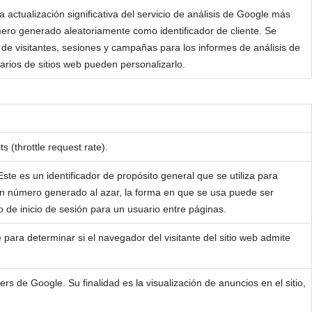
actualización significativa del servicio de análisis de Google más
úmero generado aleatoriamente como identificador de cliente. Se
os de visitantes, sesiones y campañas para los informes de análisis de
rios de sitios web pueden personalizarlo.
s (throttle request rate).
te es un identificador de propósito general que se utiliza para
un número generado al azar, la forma en que se usa puede ser
 de inicio de sesión para un usuario entre páginas.
para determinar si el navegador del visitante del sitio web admite
rs de Google. Su finalidad es la visualización de anuncios en el sitio,