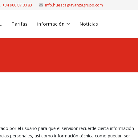
+34 900 87 80 83
info.huesca@avanzagrupo.com
..
Tarifas
Información
Noticias
ado por el usuario para que el servidor recuerde cierta información
rencias personales, así como información técnica como puedan ser