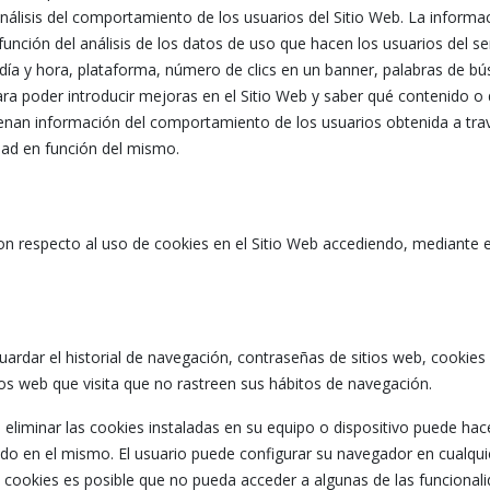
nálisis del comportamiento de los usuarios del Sitio Web. La informac
 función del análisis de los datos de uso que hacen los usuarios del se
, día y hora, plataforma, número de clics en un banner, palabras de b
ra poder introducir mejoras en el Sitio Web y saber qué contenido o 
nan información del comportamiento de los usuarios obtenida a trav
idad en función del mismo.
n respecto al uso de cookies en el Sitio Web accediendo, mediante el
rdar el historial de navegación, contraseñas de sitios web, cookies y
tios web que visita que no rastreen sus hábitos de navegación.
eliminar las cookies instaladas en su equipo o dispositivo puede hac
do en el mismo. El usuario puede configurar su navegador en cualqui
de cookies es posible que no pueda acceder a algunas de las funcionali