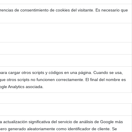
ferencias de consentimiento de cookies del visitante. Es necesario que
para cargar otros scripts y códigos en una página. Cuando se usa,
que otros scripts no funcionen correctamente. El final del nombre es
gle Analytics asociada.
actualización significativa del servicio de análisis de Google más
úmero generado aleatoriamente como identificador de cliente. Se