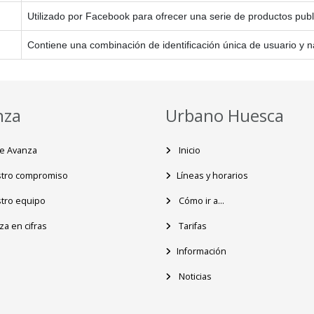
Utilizado por Facebook para ofrecer una serie de productos publ
Contiene una combinación de identificación única de usuario y na
nza
Urbano Huesca
e Avanza
Inicio
tro compromiso
Líneas y horarios
tro equipo
Cómo ir a...
a en cifras
Tarifas
Información
Noticias