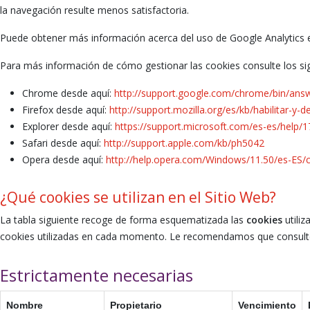
la navegación resulte menos satisfactoria.
Puede obtener más información acerca del uso de Google Analytics
Para más información de cómo gestionar las cookies consulte los sig
Chrome desde aquí:
http://support.google.com/chrome/bin/an
Firefox desde aquí:
http://support.mozilla.org/es/kb/habilitar-y-d
Explorer desde aquí:
https://support.microsoft.com/es-es/help/
Safari desde aquí:
http://support.apple.com/kb/ph5042
Opera desde aquí:
http://help.opera.com/Windows/11.50/es-ES/
¿Qué cookies se utilizan en el Sitio Web?
La tabla siguiente recoge de forma esquematizada las
cookies
utili
cookies utilizadas en cada momento. Le recomendamos que consulte 
Estrictamente necesarias
Nombre
Propietario
Vencimiento