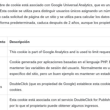
re de cookie está asociado con Google Universal Analytics, que es una 
. Esta cookie se utiliza para distinguir usuarios únicos asignando un n
n cada solicitud de página de un sitio y se utiliza para calcular los dat
e forma predeterminada, caduca después de 2 años, aunque los propieta
nto
Descripción
This cookie is part of Google Analytics and is used to limit request
Cookie generada por aplicaciones basadas en el lenguaje PHP. Es
mantener las variables de sesión del usuario. Normalmente es 
específico del sitio, pero un buen ejemplo es mantener un estado
DoubleClick (que es propiedad de Google) establece esta cookie 
os
cookies.
Esta cookie está asociada con el servicio DoubleClick for Publishe
por lo que el propietario puede obtener algunos ingresos.