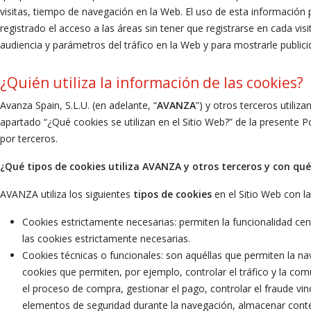
visitas, tiempo de navegación en la Web. El uso de esta información 
registrado el acceso a las áreas sin tener que registrarse en cada visi
audiencia y parámetros del tráfico en la Web y para mostrarle public
¿Quién utiliza la información de las cookies?
Avanza Spain, S.L.U. (en adelante, “
AVANZA
”) y otros terceros utiliz
apartado “¿Qué cookies se utilizan en el Sitio Web?” de la presente P
por terceros.
¿Qué tipos de cookies utiliza AVANZA y otros terceros y con qué
AVANZA utiliza los siguientes
tipos de cookies
en el Sitio Web con la
Cookies estrictamente necesarias: permiten la funcionalidad centr
las cookies estrictamente necesarias.
Cookies técnicas o funcionales: son aquéllas que permiten la nave
cookies que permiten, por ejemplo, controlar el tráfico y la com
el proceso de compra, gestionar el pago, controlar el fraude vincu
elementos de seguridad durante la navegación, almacenar conten