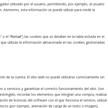
ador utilizado por el usuario, permitiendo, por ejemplo, al usuario
tas. Asimismo, esta información se puede utilizar para medir la
b
” o el “
Portal
”) las cookies que se detallan en la tabla incluida en el
s que utilizan la información almacenada en las cookies gestionadas
ción de la cuenta. El sitio web no puede utilizarse correctamente sin
s o servicios y garantizar el correcto funcionamiento del sitio. Son
restringido, recordar los elementos que integran una compra, realizar
ción de licencias del software con el que funciona el servicio, utilizar
ámicos (por ejemplo, animación de carga de un texto o imagen).