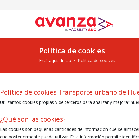
Política de cookies
Está aquí:
Inicio
Política de cookies
Política de cookies Transporte urbano de Hu
Utilizamos cookies propias y de terceros para analizar y mejorar nues
¿Qué son las cookies?
Las cookies son pequeñas cantidades de información que se almacenan 
que posteriormente pueda utilizar. Esta información permite identif